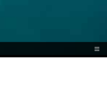
Men
オフショア